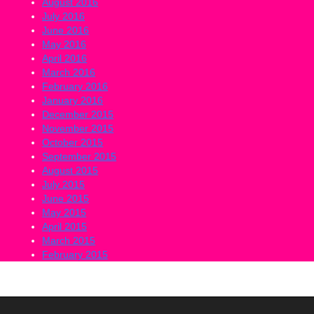
August 2016
July 2016
June 2016
May 2016
April 2016
March 2016
February 2016
January 2016
December 2015
November 2015
October 2015
September 2015
August 2015
July 2015
June 2015
May 2015
April 2015
March 2015
February 2015