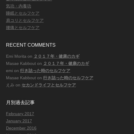
気功・内養功
睡眠とセルフケア
肩コリとセルフケア
腰痛とセルフケア
RECENT COMMENTS
Emi Morita
on
２０１７年・健康のカギ
Masae Kabbout
on
２０１７年・健康のカギ
emi
on
行き詰った時のセルフケア
Masae Kabbout
on
行き詰った時のセルフケア
えみ
on
セカンドライフとセルフケア
月別過去記事
February 2017
January 2017
December 2016