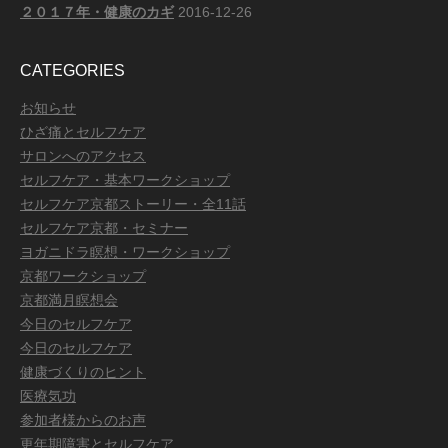
２０１７年・健康のカギ
2016-12-26
CATEGORIES
お知らせ
ひざ痛とセルフケア
サロンへのアクセス
セルフケア・基本ワークショップ
セルフケア京都ストーリー・全11話
セルフケア京都・セミナー
ヨガニドラ瞑想・ワークショップ
京都ワークショップ
京都満月瞑想会
今日のセルフケア
今日のセルフケア
健康づくりのヒント
医療気功
参加者様からのお声
更年期障害とセルフケア