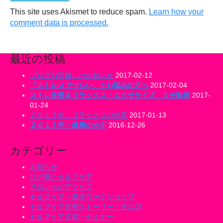
This site uses Akismet to reduce spam.
Learn how your
comment data is processed.
最近の投稿
ブログお引越しのお知らせ
2017-02-12
「ストレスでつらい」とお悩みの方へ
2017-02-04
ストレ改善＆リラックス・エクササイズ １分動画
2017-
01-24
２０１７年 リラックスの効果
2017-01-13
２０１７年・健康のカギ
2016-12-26
カテゴリー
お知らせ
ひざ痛とセルフケア
サロンへのアクセス
セルフケア・基本ワークショップ
セルフケア京都ストーリー・全11話
セルフケア京都・セミナー