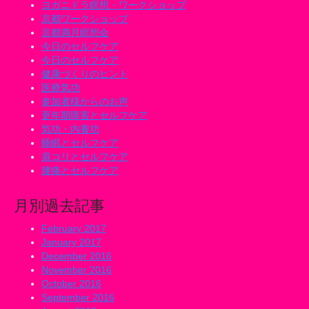
ヨガニドラ瞑想・ワークショップ
京都ワークショップ
京都満月瞑想会
今日のセルフケア
今日のセルフケア
健康づくりのヒント
医療気功
参加者様からのお声
更年期障害とセルフケア
気功・内養功
睡眠とセルフケア
肩コリとセルフケア
腰痛とセルフケア
月別過去記事
February 2017
January 2017
December 2016
November 2016
October 2016
September 2016