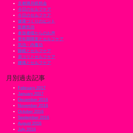
京都満月瞑想会
今日のセルフケア
今日のセルフケア
健康づくりのヒント
医療気功
参加者様からのお声
更年期障害とセルフケア
気功・内養功
睡眠とセルフケア
肩コリとセルフケア
腰痛とセルフケア
月別過去記事
February 2017
January 2017
December 2016
November 2016
October 2016
September 2016
August 2016
July 2016