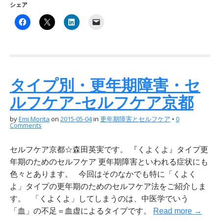
シェア
タイプ別・更年期障害・セ
ルフケア-セルフケア京都
by
Emi Morita
on
2015-05-04
in
更年期障害とセルフケア
•
0
Comments
セルフケア京都☆森田英実です。 『くよくよ』タイプ更
年期のためのセルフケア 更年期障害といわれる症状にも
色々とあります。 今回はそのなかでも特に「くよく
よ」タイプの更年期のためのセルフケア法をご紹介しま
す。 「くよくよ」してしまうのは、中医学でいう
「血」の不足＝血虚によるタイプです。
Read more →