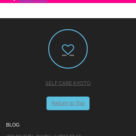
February 2015
SELF CARE KYOTO
Return to Top
BLOG