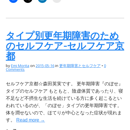
タイプ別更年期障害のため
のセルフケア-セルフケア京
都
by
Emi Morita
on
2015-05-16
in
更年期障害とセルフケア
•
0
Comments
セルフケア京都☆森田英実です。 更年期障害『のぼせ』
タイプのセルフケア もともと、陰虚体質であったり、寝
不足など不摂生な生活を続けている方に多く起こるとい
われているのが、「のぼせ」タイプの更年期障害です。
体を潤せないので、ほてりが中心となった症状が現れま
す。
Read more →