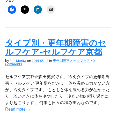
シェア
タイプ別・更年期障害のセ
ルフケア-セルフケア京都
by
Emi Morita
on
2015-05-11
in
更年期障害とセルフケア
•
0
Comments
セルフケア京都☆森田英実です。 冷えタイプの更年期障
害・セルフケア 更年期をむかえ、体を温める力がない方
が、冷えタイプです。 もともと体を温める力がなかった
り、若いときに体を冷やしたり、冷たい物の摂り過ぎに
より起こります。 何事も日々の積み重ねなのです。
Read more →