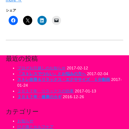
シェア
最近の投稿
ブログお引越しのお知らせ
2017-02-12
「ストレスでつらい」とお悩みの方へ
2017-02-04
ストレ改善＆リラックス・エクササイズ １分動画
2017-
01-24
２０１７年 リラックスの効果
2017-01-13
２０１７年・健康のカギ
2016-12-26
カテゴリー
お知らせ
ひざ痛とセルフケア