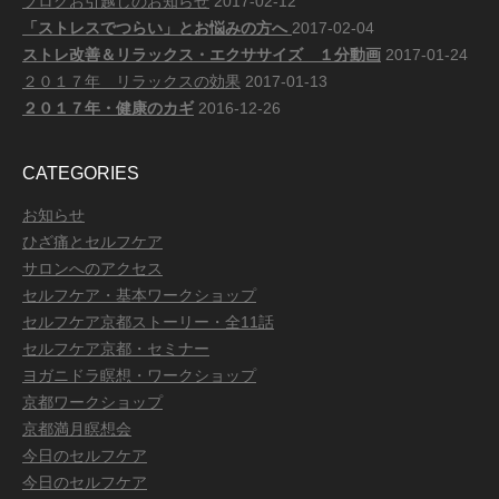
ブログお引越しのお知らせ
2017-02-12
「ストレスでつらい」とお悩みの方へ
2017-02-04
ストレ改善＆リラックス・エクササイズ １分動画
2017-01-24
２０１７年 リラックスの効果
2017-01-13
２０１７年・健康のカギ
2016-12-26
CATEGORIES
お知らせ
ひざ痛とセルフケア
サロンへのアクセス
セルフケア・基本ワークショップ
セルフケア京都ストーリー・全11話
セルフケア京都・セミナー
ヨガニドラ瞑想・ワークショップ
京都ワークショップ
京都満月瞑想会
今日のセルフケア
今日のセルフケア