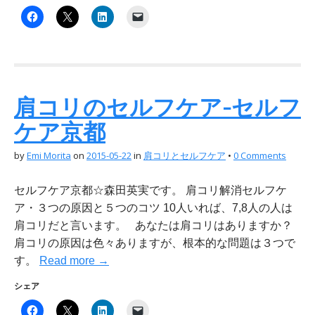
肩コリのセルフケア-セルフ
ケア京都
by
Emi Morita
on
2015-05-22
in
肩コリとセルフケア
•
0 Comments
セルフケア京都☆森田英実です。 肩コリ解消セルフケ
ア・３つの原因と５つのコツ 10人いれば、7,8人の人は
肩コリだと言います。 あなたは肩コリはありますか？
肩コリの原因は色々ありますが、根本的な問題は３つで
す。
Read more →
シェア