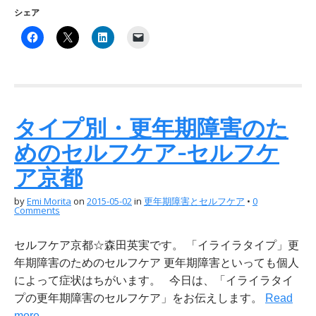
シェア
タイプ別・更年期障害のた
めのセルフケア-セルフケ
ア京都
by
Emi Morita
on
2015-05-02
in
更年期障害とセルフケア
•
0
Comments
セルフケア京都☆森田英実です。 「イライラタイプ」更
年期障害のためのセルフケア 更年期障害といっても個人
によって症状はちがいます。 今日は、「イライラタイ
プの更年期障害のセルフケア」をお伝えします。
Read
more →