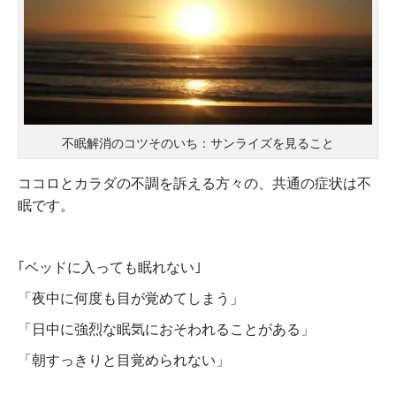
不眠解消のコツそのいち：サンライズを見ること
ココロとカラダの不調を訴える方々の、共通の症状は不
眠です。
｢ベッドに入っても眠れない｣
「夜中に何度も目が覚めてしまう」
「日中に強烈な眠気におそわれることがある」
「朝すっきりと目覚められない」