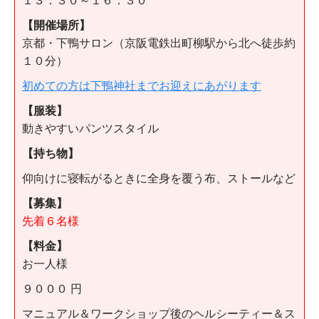
１３：３０～１６：３０
【開催場所】
京都・下鴨サロン（京阪電鉄出町柳駅から北へ徒歩約
１０分）
初めての方は下鴨神社までお迎えにあがります
【服装】
動きやすいパンツスタイル
【持ち物】
仰向けに寝転がるときに全身を覆う布、ストールなど
【募集】
先着６名様
【料金】
お一人様
９０００ 円
マニュアル＆ワークショップ後のヘルシーティー＆ス