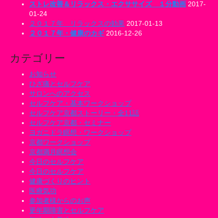
ストレ改善＆リラックス・エクササイズ １分動画
2017-
01-24
２０１７年 リラックスの効果
2017-01-13
２０１７年・健康のカギ
2016-12-26
カテゴリー
お知らせ
ひざ痛とセルフケア
サロンへのアクセス
セルフケア・基本ワークショップ
セルフケア京都ストーリー・全11話
セルフケア京都・セミナー
ヨガニドラ瞑想・ワークショップ
京都ワークショップ
京都満月瞑想会
今日のセルフケア
今日のセルフケア
健康づくりのヒント
医療気功
参加者様からのお声
更年期障害とセルフケア