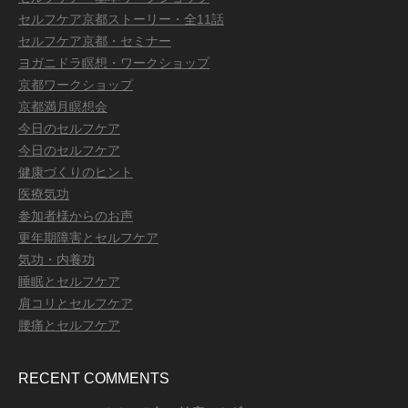
セルフケア京都ストーリー・全11話
セルフケア京都・セミナー
ヨガニドラ瞑想・ワークショップ
京都ワークショップ
京都満月瞑想会
今日のセルフケア
今日のセルフケア
健康づくりのヒント
医療気功
参加者様からのお声
更年期障害とセルフケア
気功・内養功
睡眠とセルフケア
肩コリとセルフケア
腰痛とセルフケア
RECENT COMMENTS