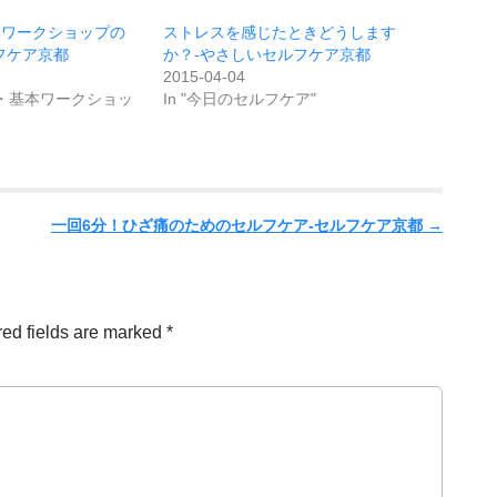
本ワークショップの
ストレスを感じたときどうします
フケア京都
か？-やさしいセルフケア京都
2015-04-04
ア・基本ワークショッ
In "今日のセルフケア"
一回6分！ひざ痛のためのセルフケア-セルフケア京都
→
ed fields are marked
*