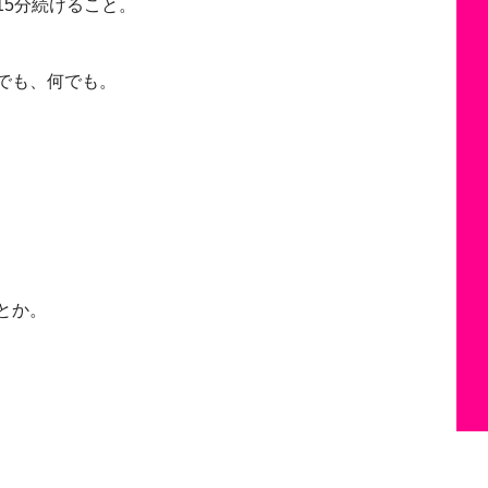
15分続けること。
でも、何でも。
とか。
、