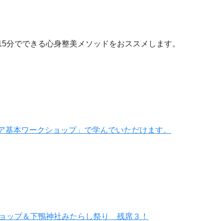
15分でできる心身整美メソッドをおススメします。
ア基本ワークショップ」で学んでいただけます。
ショップ＆下鴨神社みたらし祭り 残席３！