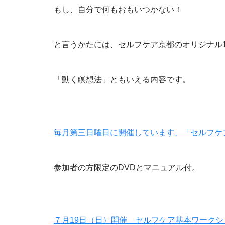
もし、自分で何もおもいつかない！
と言うかたには、セルフケア京都のオリジナル
「動く瞑想法」ともいえる内容です。
毎月第三日曜日に開催しています、「セルフケ
参加者の方限定のDVDとマニュアル付。
７月19日（日）開催 セルフケア基本ワーク