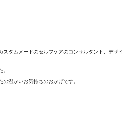
カスタムメードのセルフケアのコンサルタント、デザイ
た。
たの温かいお気持ちのおかげです。