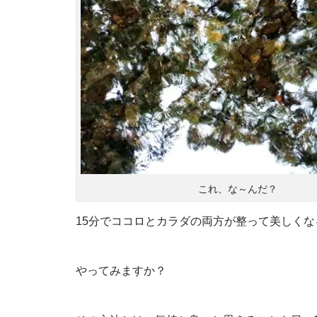
これ、な～んだ？
15分でココロとカラダの両方が整って美しく
やってみますか？