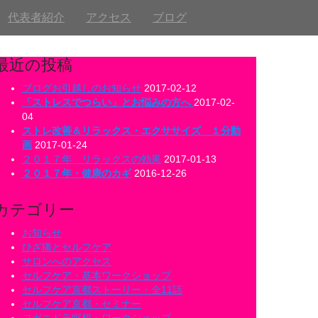
代表者紹介
アクセス
ブログ
最近の投稿
ブログお引越しのお知らせ
2017-02-12
「ストレスでつらい」とお悩みの方へ
2017-02-
04
ストレ改善＆リラックス・エクササイズ １分動
画
2017-01-24
２０１７年 リラックスの効果
2017-01-13
２０１７年・健康のカギ
2016-12-26
カテゴリー
お知らせ
ひざ痛とセルフケア
サロンへのアクセス
セルフケア・基本ワークショップ
セルフケア京都ストーリー・全11話
セルフケア京都・セミナー