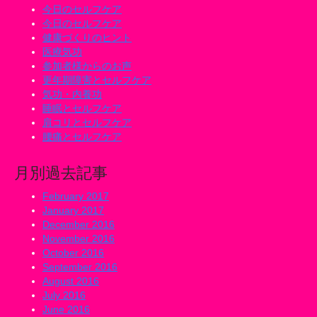
今日のセルフケア
今日のセルフケア
健康づくりのヒント
医療気功
参加者様からのお声
更年期障害とセルフケア
気功・内養功
睡眠とセルフケア
肩コリとセルフケア
腰痛とセルフケア
月別過去記事
February 2017
January 2017
December 2016
November 2016
October 2016
September 2016
August 2016
July 2016
June 2016