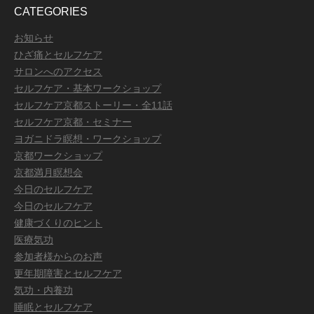
CATEGORIES
お知らせ
ひざ痛とセルフケア
サロンへのアクセス
セルフケア・基本ワークショップ
セルフケア京都ストーリー・全11話
セルフケア京都・セミナー
ヨガニドラ瞑想・ワークショップ
京都ワークショップ
京都満月瞑想会
今日のセルフケア
今日のセルフケア
健康づくりのヒント
医療気功
参加者様からのお声
更年期障害とセルフケア
気功・内養功
睡眠とセルフケア