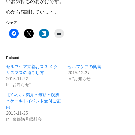
いお気持ちのおかげです。
心から感謝しています。
シェア
Related
セルフケア京都おススメ!ク
セルフケアの奥義
リスマスの過ごし方
2015-12-27
2015-11-22
In "お知らせ"
In "お知らせ"
【Xマスｘ満月ｘ気功ｘ瞑想
ｘケーキ】イベント受付ご案
内
2015-11-25
In "京都満月瞑想会"