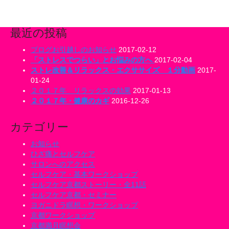
最近の投稿
ブログお引越しのお知らせ
2017-02-12
「ストレスでつらい」とお悩みの方へ
2017-02-04
ストレ改善＆リラックス・エクササイズ １分動画
2017-
01-24
２０１７年 リラックスの効果
2017-01-13
２０１７年・健康のカギ
2016-12-26
カテゴリー
お知らせ
ひざ痛とセルフケア
サロンへのアクセス
セルフケア・基本ワークショップ
セルフケア京都ストーリー・全11話
セルフケア京都・セミナー
ヨガニドラ瞑想・ワークショップ
京都ワークショップ
京都満月瞑想会