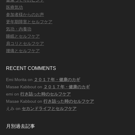
医療気功
参加者様からのお声
更年期障害とセルフケア
気功・内養功
睡眠とセルフケア
肩コリとセルフケア
腰痛とセルフケア
RECENT COMMENTS
Emi Morita
on
２０１７年・健康のカギ
Masae Kabbout
on
２０１７年・健康のカギ
emi
on
行き詰った時のセルフケア
Masae Kabbout
on
行き詰った時のセルフケア
えみ
on
セカンドライフとセルフケア
月別過去記事