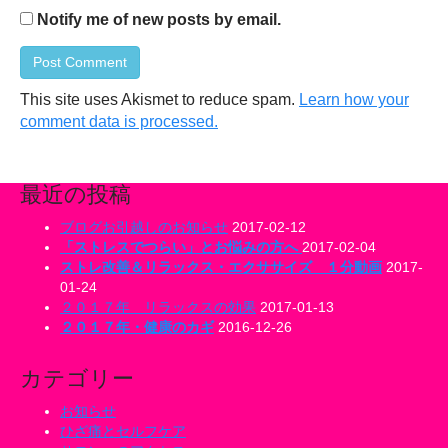
Notify me of new posts by email.
This site uses Akismet to reduce spam.
Learn how your
comment data is processed.
最近の投稿
ブログお引越しのお知らせ
2017-02-12
「ストレスでつらい」とお悩みの方へ
2017-02-04
ストレ改善＆リラックス・エクササイズ １分動画
2017-
01-24
２０１７年 リラックスの効果
2017-01-13
２０１７年・健康のカギ
2016-12-26
カテゴリー
お知らせ
ひざ痛とセルフケア