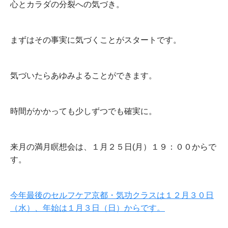
心とカラダの分裂への気づき。
まずはその事実に気づくことがスタートです。
気づいたらあゆみよることができます。
時間がかかっても少しずつでも確実に。
来月の満月瞑想会は、１月２５日(月）１９：００からで
す。
今年最後のセルフケア京都・気功クラスは１２月３０日
（水）、年始は１月３日（日）からです。