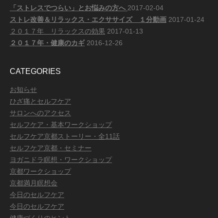
「ストレスでつらい」とお悩みの方へ
2017-02-04
ストレ改善＆リラックス・エクササイズ １分動画
2017-01-24
２０１７年 リラックスの効果
2017-01-13
２０１７年・健康のカギ
2016-12-26
CATEGORIES
お知らせ
ひざ痛とセルフケア
サロンへのアクセス
セルフケア・基本ワークショップ
セルフケア京都ストーリー・全11話
セルフケア京都・セミナー
ヨガニドラ瞑想・ワークショップ
京都ワークショップ
京都満月瞑想会
今日のセルフケア
今日のセルフケア
健康づくりのヒント